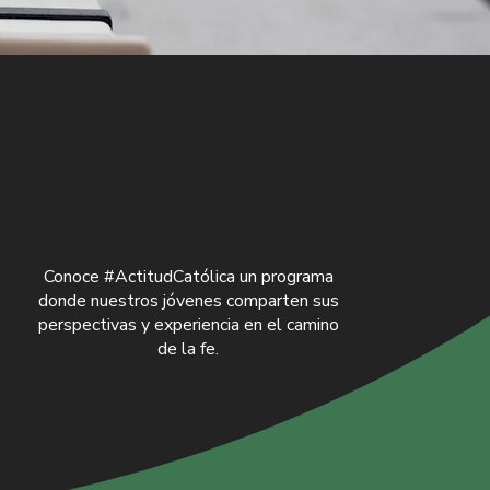
Conoce #ActitudCatólica un programa
donde nuestros jóvenes comparten sus
perspectivas y experiencia en el camino
de la fe.