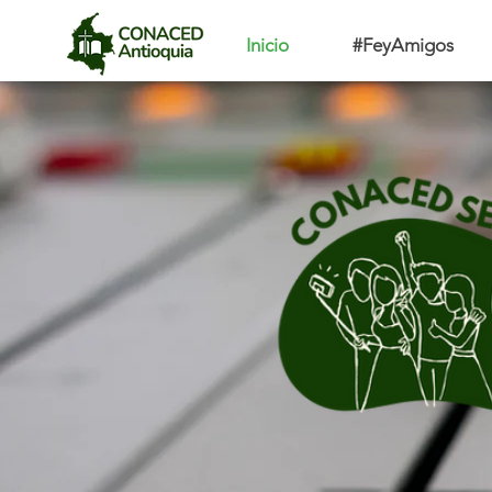
Inicio
#FeyAmigos