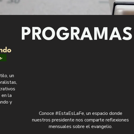
PROGRAMAS
ilo, un
alistas,
trativos
 en la
ando y
Conoce #EstaEsLaFe, un espacio donde
nuestros presidente nos comparte reflexiones
mensuales sobre el evangelio.