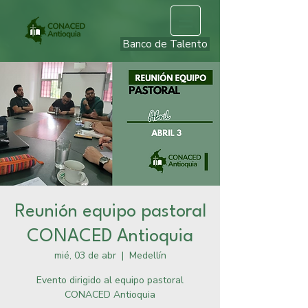
Banco de Talento
Reunión equipo pastoral
CONACED Antioquia
mié, 03 de abr
  |  
Medellín
Evento dirigido al equipo pastoral
CONACED Antioquia