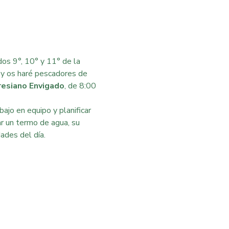
dos 9°, 10° y 11° de la 
id y os haré pescadores de 
resiano Envigado
, de 8:00 
ajo en equipo y planificar 
ar un termo de agua, su 
ades del día.