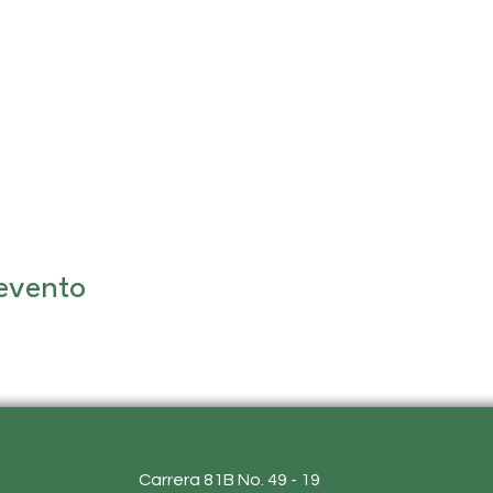
evento
Carrera 81B No. 49 - 19